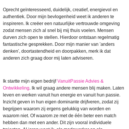
Oprecht geïnteresseerd, duidelijk, creatief,
energievol en
authentiek.
Door mijn bevlogenheid weet ik anderen te
inspireren.
Ik creëer een natuurlijke vertrouwde omgeving
zodat mensen zich al snel bij mij thuis voelen. Mensen
durven zich open te stellen. Hierdoor ontstaan regelmatig
fantastische gesprekken.
Door mijn manier van 'anders
denken', doortastendheid en doorpakken, merk ik dat
anderen zich graag door mij laten adviseren.
Ik startte mijn eigen bedrijf
VanuitPassie Advies &
Ontwikkeling
. Ik wil graag andere mensen blij maken. Laten
leven en werken vanuit hun energie en vanuit hun passie.
Inzicht geven in hun eigen dominante drijfveren, zodat zij
begrijpen waarom zij ergens gelukkig van worden en
waarom niet. Of waarom ze met de één beter een match
hebben dan met een ander. Dit zijn vooral individuele