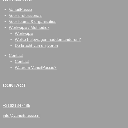
VanuitPassie
Voor professionals
Voor teams & organisaties
Werkwijze / Methodiek
Werkwijze
Welke hulpvragen hadden anderen?
De kracht van drijfveren
Contact
Contact
Waarom VanuitPassie?
CONTACT
+31621347485
info@vanuitpassie.nl