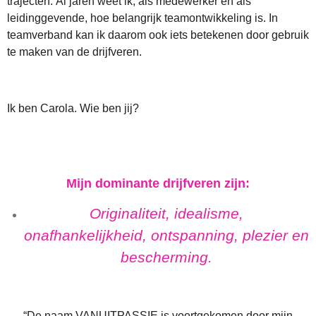
trajecten. Al jaren weet ik, als medewerker en als
leidinggevende, hoe belangrijk teamontwikkeling is. In
teamverband kan ik daarom ook iets betekenen door gebruik
te maken van de drijfveren.
Ik ben Carola. Wie ben jij?
Mijn dominante drijfveren zijn:
Originaliteit, idealisme,
onafhankelijkheid,
ontspanning, plezier en
bescherming.
“De naam VANUITPASSIE is voortgekomen door mijn