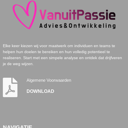
Elke keer kiezen wij voor maatwerk om individuen en teams
te
helpen
hun
doelen
te
bereiken
en hun volledig
potentieel
te
realiseren
. Start met een simpele analyse en ontdek dat drijfveren
je de weg wijzen.
Algemene Voorwaarden
DOWNLOAD
NAVIGATIE