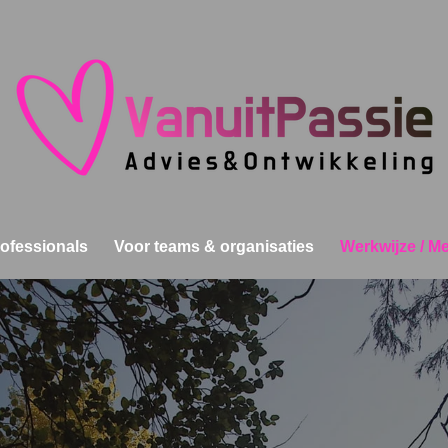
ofessionals
Voor teams & organisaties
Werkwijze / M